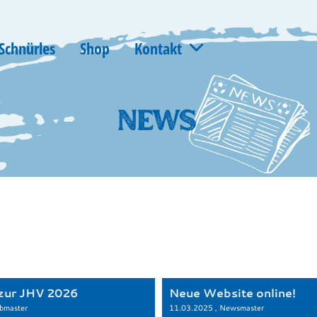
Schnürles
Shop
Kontakt
 zur JHV 2026
Neue Website online!
bmaster
11.03.2025
, Newsmaster