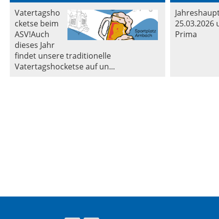
Vatertagsho
Jahreshau
cketse beim
25.03.2026 
ASV!Auch
Prima
dieses Jahr
findet unsere traditionelle
Vatertagshocketse auf un...