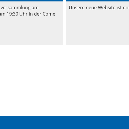
ptversammlung am
Unsere neue Website ist end
um 19:30 Uhr in der Come